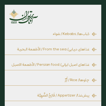
کباب‌ها
/ Kebabs / شواء
غذاهای دریایی
/ From the sea / الأطعمة البحرية
غذاهای اصیل ایرانی
/ Persian food / الأطعمة الاصیل
چلوها
/ Rice / أَرُزّ
پیش‌غذا
/ Appetizer / فَاتِحُ الشَّهِيَّة