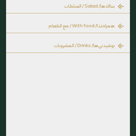
سالادها
/ Salad / السلطات
همراه‌غذا
/ With food / مع الطعام
نوشیدنی‌ها
/ Drinks / المشروبات